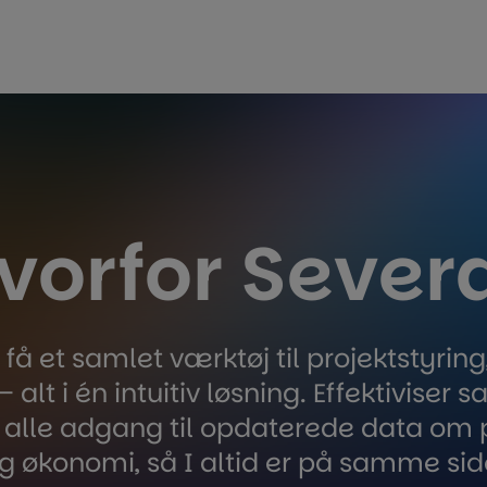
vorfor Sever
å et samlet værktøj til projektstyring,
 alt i én intuitiv løsning. Effektiviser 
 alle adgang til opdaterede data om p
g økonomi, så I altid er på samme sid