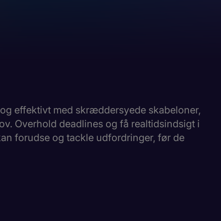
t og effektivt med skræddersyede skabeloner,
hov. Overhold deadlines og få realtidsindsigt i
kan forudse og tackle udfordringer, før de