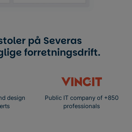
toler på Severas
lige forretningsdrift.
nd design
Public IT company of +850
erts
professionals