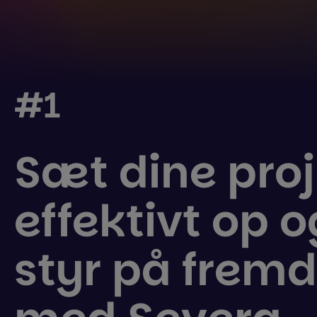
#1
Sæt dine proj
effektivt op 
styr på fremd