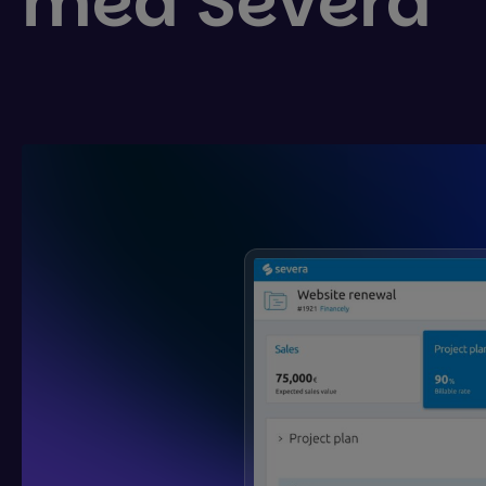
med Severa