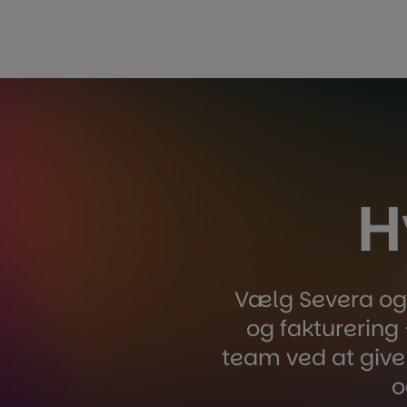
H
Vælg Severa og f
og fakturering –
team ved at give
o