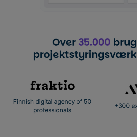
Over
35.000
brug
projektstyringsværktø
Finnish digital agency of 50
+300 ex
professionals