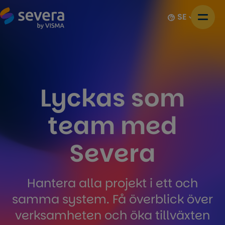
SE
Lyckas som
team med
Severa
Hantera alla projekt i ett och
samma system. Få överblick över
verksamheten och öka tillväxten