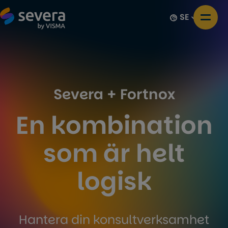
SE
Severa + Fortnox
En kombination
som är helt
logisk
Hantera din konsultverksamhet