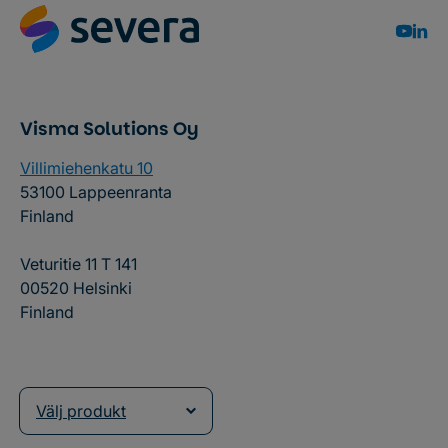
Visma Solutions Oy
Villimiehenkatu 10
53100 Lappeenranta
Finland
Veturitie 11 T 141
00520 Helsinki
Finland
Välj produkt