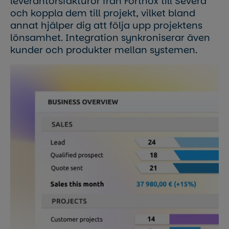
leverantörsfakturor från Fortnox till Severa
och koppla dem till projekt, vilket bland
annat hjälper dig att följa upp projektens
lönsamhet. Integration synkroniserar även
kunder och produkter mellan systemen.