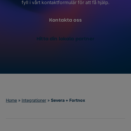
fyll i vårt kontaktformulär för att få hjälp.
Kontakta oss
Hitta din lokala partner
Home
»
Integrationer
»
Severa + Fortnox