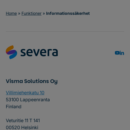
Home
»
Funktioner
»
Informationssäkerhet
Visma Solutions Oy
Villimiehenkatu 10
53100 Lappeenranta
Finland
Veturitie 11 T 141
00520 Helsinki