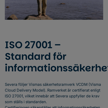
ISO 27001 –
Standard för
informationssäkerhe
Severa följer Vismas säkerhetsramverk VCDM (Visma
Cloud Delivery Model). Ramverket är certifierat enligt
ISO 27001, vilket innebär att Severa uppfyller de krav
som ställs i standarden.
Certifieringen säkerställer att informationssäkerheten