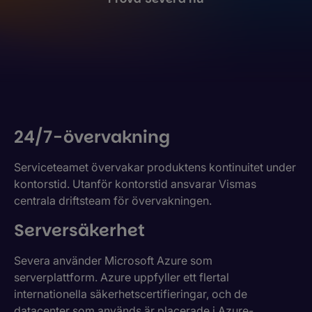
24/7-övervakning
Serviceteamet övervakar produktens kontinuitet under
kontorstid. Utanför kontorstid ansvarar Vismas
centrala driftsteam för övervakningen.
Serversäkerhet
Severa använder Microsoft Azure som
serverplattform. Azure uppfyller ett flertal
internationella säkerhetscertifieringar, och de
datacenter som används är placerade i Azure-