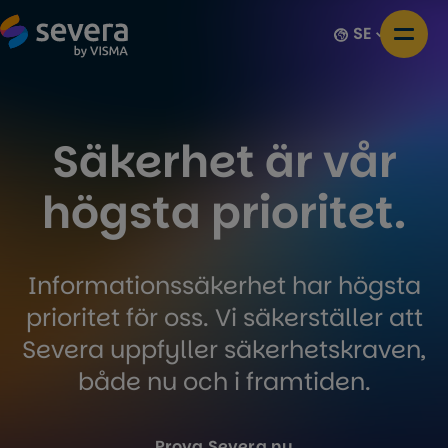
SE
Säkerhet är vår
högsta prioritet.
Informationssäkerhet har högsta
prioritet för oss. Vi säkerställer att
Severa uppfyller säkerhetskraven,
både nu och i framtiden.
Prova Severa nu